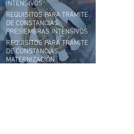
INTENSIVOS
REQUISITOS PARA TRÁMITE
DE CONSTANCIAS
PRESIEMBRAS INTENSIVOS
REQUISITOS PARA TRÁMITE
DE CONSTANCIAS
MATERNIZACIÓN
Acceso del administrador
Control Interno
SIVE
Directorio
SisLab