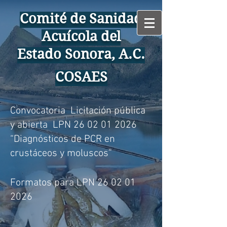
Comité de Sanidad
Acuícola del
Estado Sonora, A.C.
COSAES
Convocatoria Licitación pública
y abierta LPN 26 02 01 2026
“Diagnósticos de PCR en
crustáceos y moluscos”
Formatos para LPN 26 02 01
2026