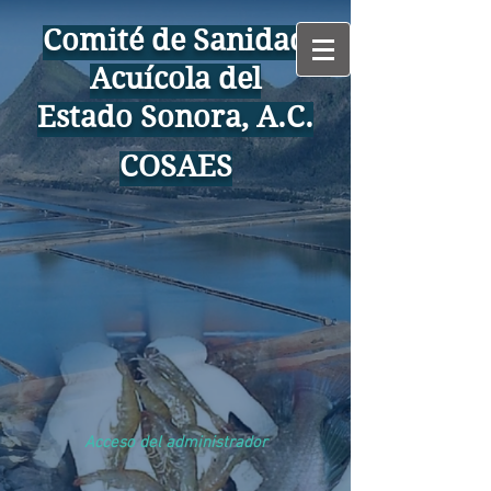
Comité de Sanidad
Acuícola del
Estado Sonora, A.C.
COSAES
Acceso del administrador