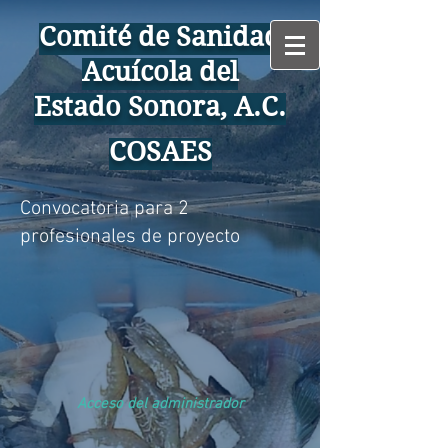
Comité de Sanidad
Acuícola del
Estado Sonora, A.C.
COSAES
Convocatoria para 2
profesionales de proyecto
Acceso del administrador